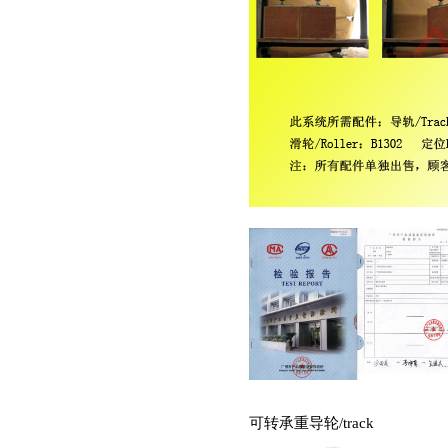
可转承重导轮
/track